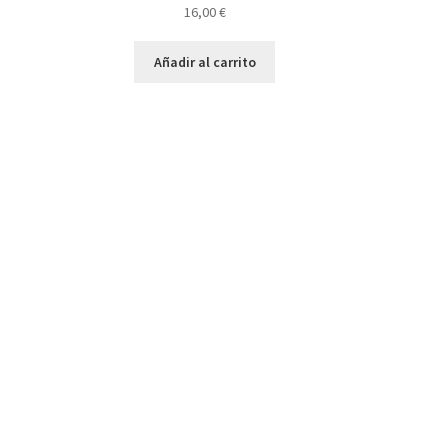
16,00
€
Añadir al carrito