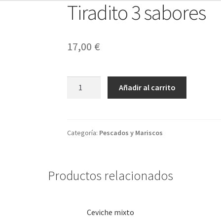
Tiradito 3 sabores
17,00
€
Tiradito
Añadir al carrito
3
sabores
cantidad
Categoría:
Pescados y Mariscos
Productos relacionados
Ceviche mixto