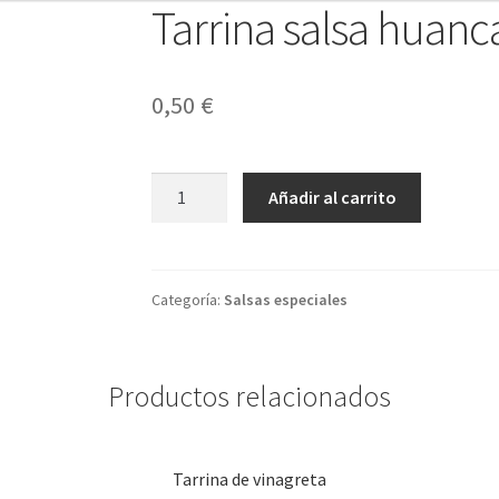
Tarrina salsa huanc
0,50
€
Tarrina
Añadir al carrito
salsa
huancaina
cantidad
Categoría:
Salsas especiales
Productos relacionados
Tarrina de vinagreta