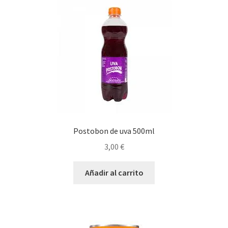
Postobon de uva 500ml
3,00
€
Añadir al carrito