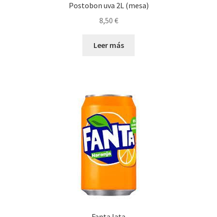
Postobon uva 2L (mesa)
8,50
€
Leer más
Fanta lata