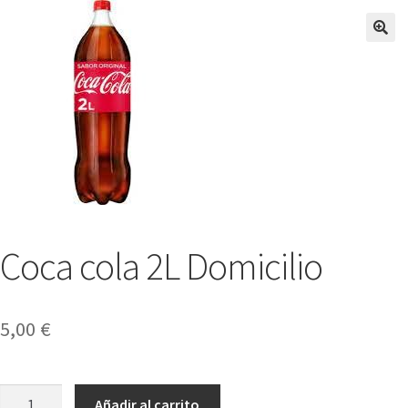
Coca cola 2L Domicilio
5,00
€
Coca
Añadir al carrito